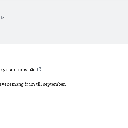
ele
 kyrkan finns
här
.
 evenemang fram till september.