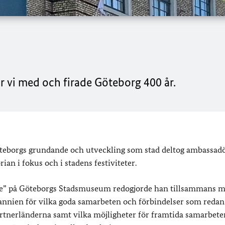
r vi med och firade Göteborg 400 år.
Göteborgs grundande och utveckling som stad deltog ambassad
ian i fokus och i stadens festiviteter.
re” på Göteborgs Stadsmuseum redogjorde han tillsammans 
nnien för vilka goda samarbeten och förbindelser som redan
rtnerländerna samt vilka möjligheter för framtida samarbete