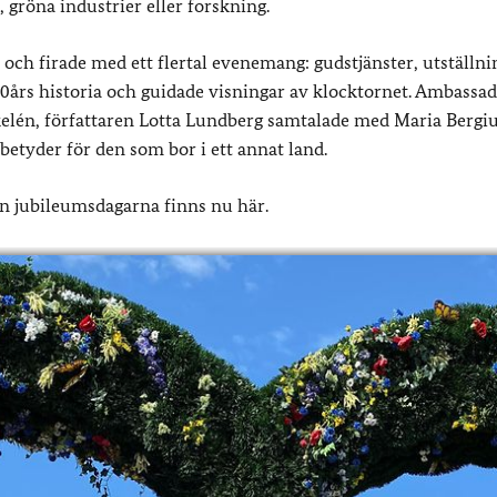
 gröna industrier eller forskning.
och firade med ett flertal evenemang: gudstjänster, utställni
0års historia och guidade visningar av klocktornet. Ambassad
kelén, författaren Lotta Lundberg samtalade med Maria Bergiu
tyder för den som bor i ett annat land.
ån jubileumsdagarna finns nu här.