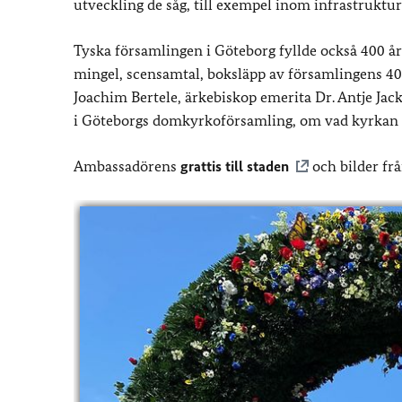
utveckling de såg, till exempel inom infrastruktur,
Tyska församlingen i Göteborg fyllde också 400 år 
mingel, scensamtal, boksläpp av församlingens 40
Joachim Bertele, ärkebiskop emerita Dr. Antje Jac
i Göteborgs domkyrkoförsamling, om vad kyrkan be
Ambassadörens
grattis till staden
och bilder fr