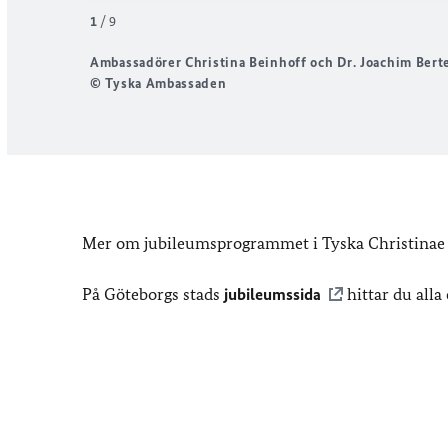
1
/
9
Ambassadörer Christina Beinhoff och Dr. Joachim Bert
© Tyska Ambassaden
Mer om jubileumsprogrammet i Tyska Christinae
På Göteborgs stads
jubileumssida
hittar du alla