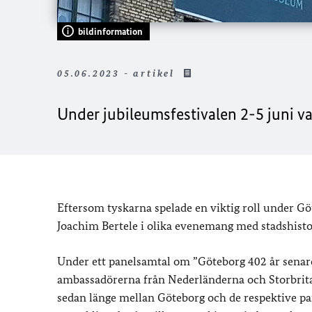
bildinformation
05.06.2023 - artikel
Under jubileumsfestivalen 2-5 juni va
Eftersom tyskarna spelade en viktig roll under 
Joachim Bertele i olika evenemang med stadshistor
Under ett panelsamtal om ”Göteborg 402 år sena
ambassadörerna från Nederländerna och Storbrita
sedan länge mellan Göteborg och de respektive pa