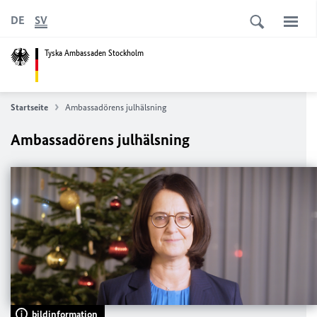
DE
SV
Tyska Ambassaden Stockholm
Startseite
Ambassadörens julhälsning
Ambassadörens julhälsning
bildinformation