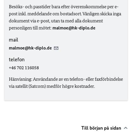
Besöks- och passtider bara efter överenskommelse per e-
post inkl. meddelande om bostadsort. Vänligen skicka inga
dokument via e-post, utan ta med alla dokument
personligen till mötet:
malmoe@hk-diplo.de
mail
malmoe@hk-diplo.de
telefon
+46 702 116058
Hänvisning: Användande av en telefon- eller faxförbindelse
via satellit (Satcom) medför högre kostnader.
Till början på sidan