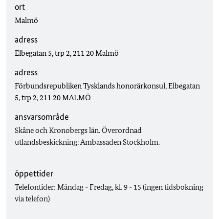
ort
Malmö
adress
Elbegatan 5, trp 2, 211 20 Malmö
adress
Förbundsrepubliken Tysklands honorärkonsul, Elbegatan
5, trp 2, 211 20 MALMÖ
ansvarsområde
Skåne och Kronobergs län. Överordnad
utlandsbeskickning: Ambassaden Stockholm.
öppettider
Telefontider: Måndag - Fredag, kl. 9 - 15 (ingen tidsbokning
via telefon)