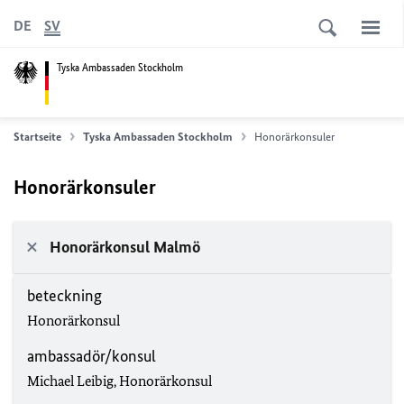
DE
SV
Tyska Ambassaden Stockholm
Startseite
Tyska Ambassaden Stockholm
Honorärkonsuler
Honorärkonsuler
Honorärkonsul Malmö
beteckning
Honorärkonsul
ambassadör/konsul
Michael Leibig, Honorärkonsul