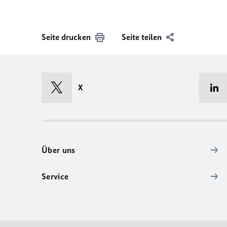
Seite drucken
Seite teilen
X
Über uns
Service