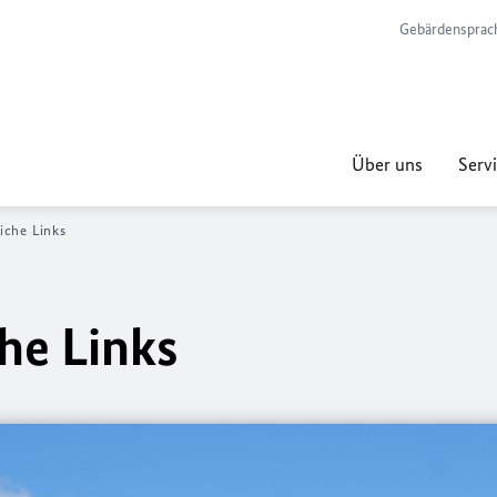
Gebärdensprac
Über uns
Servi
iche Links
he Links