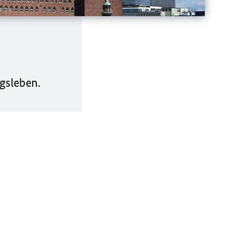
agsleben.