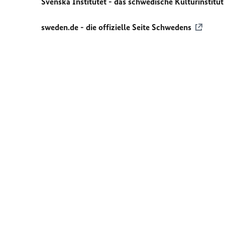
Svenska Institutet - das schwedische Kulturinstitut
sweden.de - die offizielle Seite Schwedens