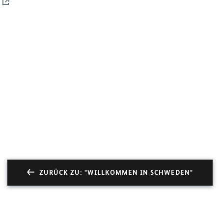
ZURÜCK ZU: "WILLKOMMEN IN SCHWEDEN"