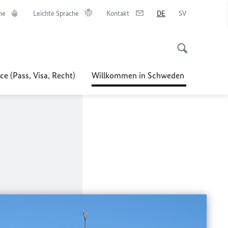
he
Leichte Sprache
Kontakt
DE
SV
ce (Pass, Visa, Recht)
Willkommen in Schweden