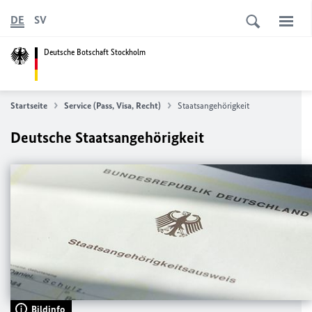
DE
SV
Deutsche Botschaft Stockholm
Startseite
Service (Pass, Visa, Recht)
Staatsangehörigkeit
Deutsche Staatsangehörigkeit
Bildinfo