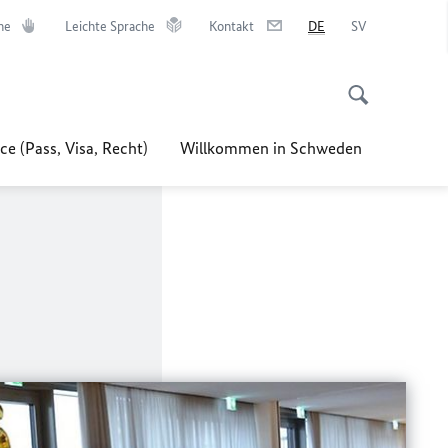
he
Leichte Sprache
Kontakt
DE
SV
ce (Pass, Visa, Recht)
Willkommen in Schweden