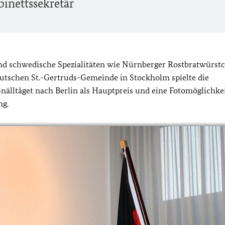
binettssekretär
nd schwedische Spezialitäten wie Nürnberger Rostbratwürst
eutschen St.-Gertruds-Gemeinde in Stockholm spielte die
nälltåget nach Berlin als Hauptpreis und eine Fotomöglichke
ng.