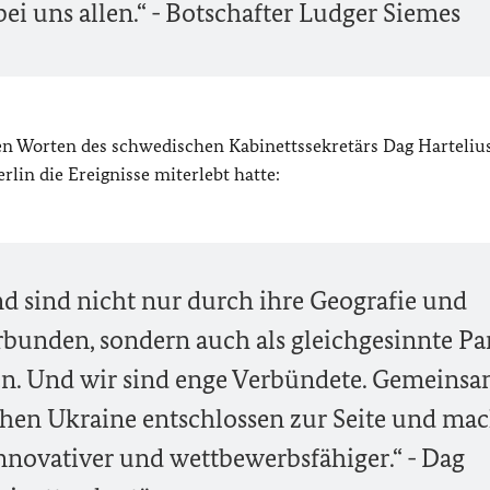
ei uns allen.
“ - Botschafter Ludger Siemes
en Worten des schwedischen Kabinettssekretärs Dag Hartelius
lin die Ereignisse miterlebt hatte:
 sind nicht nur durch ihre Geografie und
bunden, sondern auch als gleichgesinnte Pa
chen. Und wir sind enge Verbündete. Gemeins
tehen Ukraine entschlossen zur Seite und ma
innovativer und wettbewerbsfähiger.“ - Dag