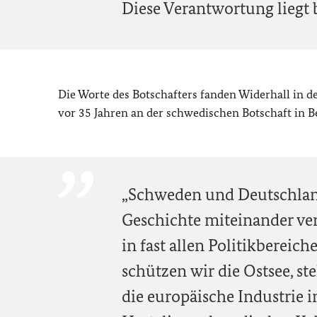
Diese Verantwortung liegt b
Die Worte des Botschafters fanden Widerhall in d
vor 35 Jahren an der schwedischen Botschaft in Ber
„Schweden und Deutschland
Geschichte miteinander ver
in fast allen Politikberei
schützen wir die Ostsee, s
die europäische Industrie 