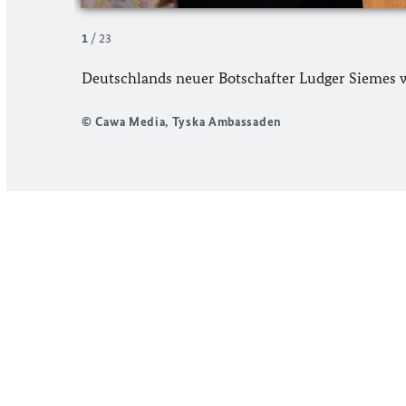
1
/
23
Deutschlands neuer Botschafter Ludger Siemes w
© Cawa Media, Tyska Ambassaden