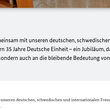
emeinsam mit unseren deutschen, schwedische
n 35 Jahre Deutsche Einheit – ein Jubiläum, d
, sondern auch an die bleibende Bedeutung von 
 unseren deutschen, schwedischen und internationalen Freu
.