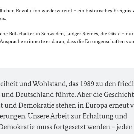
lichen Revolution wiedervereint – ein historisches Ereignis
us.
sche Botschafter in Schweden, Ludger Siemes, die Gäste – nur
r Ansprache erinnerte er daran, dass die Errungenschaften vo
reiheit und Wohlstand, das 1989 zu den fried
und Deutschland führte. Aber die Geschichte
it und Demokratie stehen in Europa erneut 
rungen. Unsere Arbeit zur Erhaltung und
Demokratie muss fortgesetzt werden – jeden 