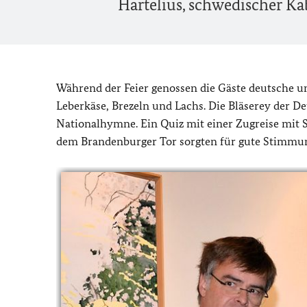
Hartelius, schwedischer Ka
Während der Feier genossen die Gäste deutsche u
Leberkäse, Brezeln und Lachs. Die Bläserey der D
Nationalhymne. Ein Quiz mit einer Zugreise mit S
dem Brandenburger Tor sorgten für gute Stimmu