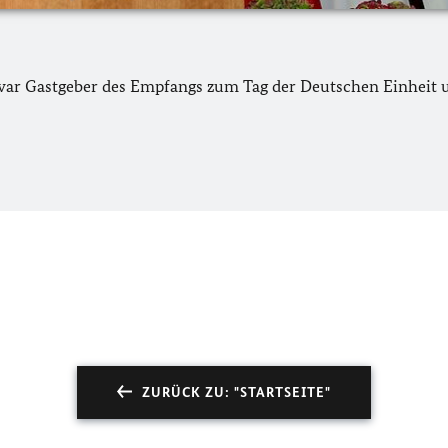
ar Gastgeber des Empfangs zum Tag der Deutschen Einheit un
ZURÜCK ZU: "STARTSEITE"