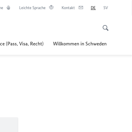
he
Leichte Sprache
Kontakt
DE
SV
ce (Pass, Visa, Recht)
Willkommen in Schweden