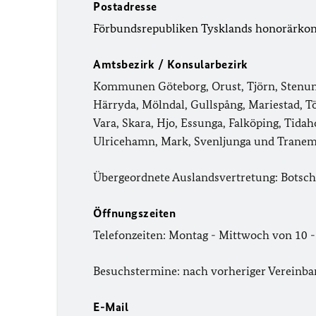
Postadresse
Förbundsrepubliken Tysklands honorärkons
Amtsbezirk / Konsularbezirk
Kommunen Göteborg, Orust, Tjörn, Stenungs
Härryda, Mölndal, Gullspång, Mariestad, Tö
Vara, Skara, Hjo, Essunga, Falköping, Tidah
Ulricehamn, Mark, Svenljunga und Tranemo
Übergeordnete Auslandsvertretung: Botsc
Öffnungszeiten
Telefonzeiten: Montag - Mittwoch von 10 
Besuchstermine: nach vorheriger Vereinb
E-Mail