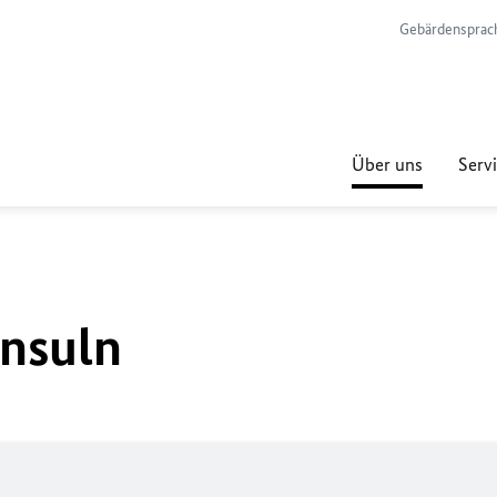
Gebärdensprac
Über uns
Servi
nsuln