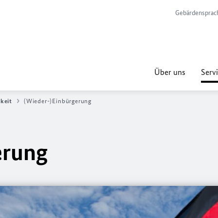
Gebärdensprac
Über uns
Servi
keit
(Wieder-)Einbürgerung
erung