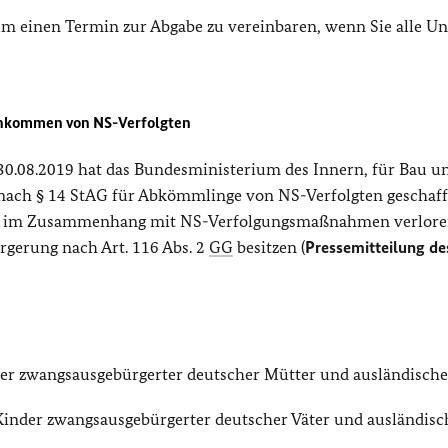
 um einen Termin zur Abgabe zu vereinbaren, wenn Sie alle Un
chkommen von NS-Verfolgten
0.08.2019 hat das Bundesministerium des Innern, für Bau u
nach § 14 StAG für Abkömmlinge von NS-Verfolgten geschaff
keit im Zusammenhang mit NS-Verfolgungsmaßnahmen verlor
rgerung nach Art. 116 Abs. 2
GG
besitzen (
Pressemitteilung de
der zwangsausgebürgerter deutscher Mütter und ausländischer
 Kinder zwangsausgebürgerter deutscher Väter und ausländisc