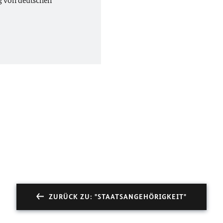
g von deutschen
ZURÜCK ZU: "STAATSANGEHÖRIGKEIT"