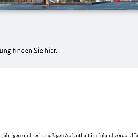
g finden Sie hier.
rjährigen und rechtmäßigen Aufenthalt im Inland voraus. Ha