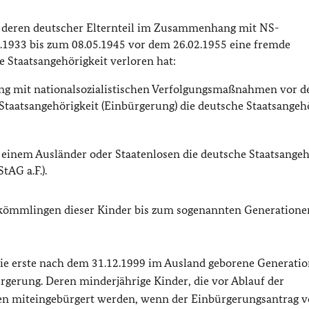
 deren deutscher Elternteil im Zusammenhang mit NS-
1933 bis zum 08.05.1945 vor dem 26.02.1955 eine fremde
 Staatsangehörigkeit verloren hat:
g mit nationalsozialistischen Verfolgungsmaßnahmen vor 
taatsangehörigkeit (Einbürgerung) die deutsche Staatsangehö
einem Ausländer oder Staatenlosen die deutsche Staatsangeh
tAG a.F.).
kömmlingen dieser Kinder bis zum sogenannten Generatione
t die erste nach dem 31.12.1999 im Ausland geborene Generati
ürgerung. Deren minderjährige Kinder, die vor Ablauf der
nen miteingebürgert werden, wenn der Einbürgerungsantrag 