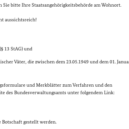
n Sie bitte Ihre Staatsangehörigkeitsbehörde am Wohnort.
t aussichtsreich!
(§ 13 StAG) und
ischer Väter, die zwischen dem 23.05.1949 und dem 01. Janu
agsformulare und Merkblätter zum Verfahren und den
eite des Bundesverwaltungsamts unter folgendem Link:
Botschaft gestellt werden.