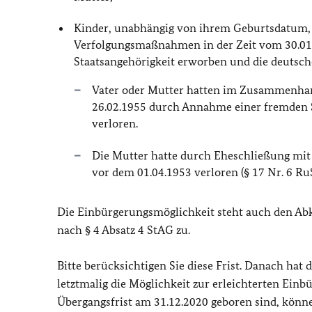
Kinder, unabhängig von ihrem Geburtsdatum,
Verfolgungsmaßnahmen in der Zeit vom 30.01.
Staatsangehörigkeit erworben und die deutsche
Vater oder Mutter hatten im Zusammenhan
26.02.1955 durch Annahme einer fremden S
verloren.
Die Mutter hatte durch Eheschließung mit 
vor dem 01.04.1953 verloren (§ 17 Nr. 6 RuS
Die Einbürgerungsmöglichkeit steht auch den Ab
nach § 4 Absatz 4 StAG zu.
Bitte berücksichtigen Sie diese Frist. Danach ha
letztmalig die Möglichkeit zur erleichterten Einb
Übergangsfrist am 31.12.2020 geboren sind, kön