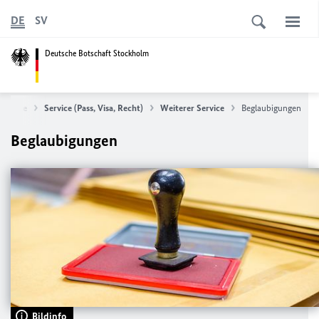
DE
SV
Deutsche Botschaft Stockholm
artseite
Service (Pass, Visa, Recht)
Weiterer Service
Beglaubigungen
Beglaubigungen
Bildinfo